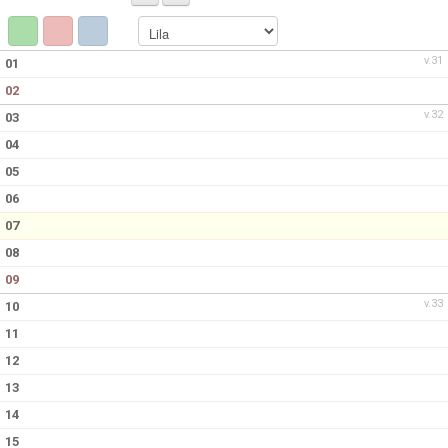
KONTAKT
v.31
01
02
v.32
03
04
05
06
07
08
09
v.33
10
11
12
13
14
15