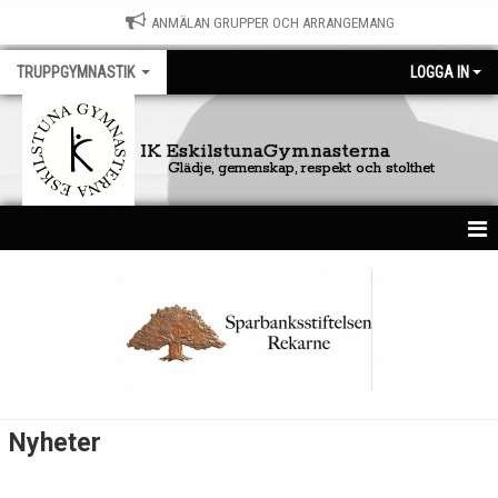
ANMÄLAN GRUPPER OCH ARRANGEMANG
TRUPPGYMNASTIK
LOGGA IN
IK EskilstunaGymnasterna
Glädje, gemenskap, respekt och stolthet
HEM
NYHETER
KALENDER
GÄSTBOK
Nyheter
BILDGALLERI