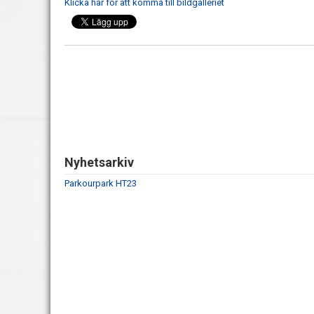
Klicka här för att komma till bildgalleriet
Nyhetsarkiv
Parkourpark HT23