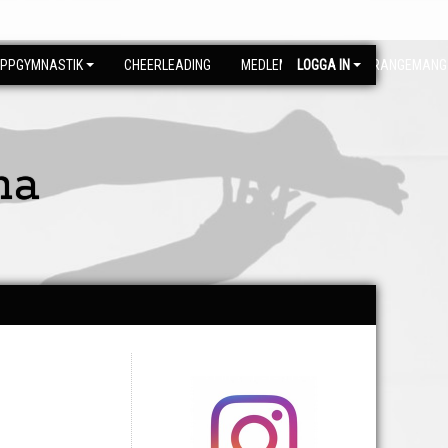
PPGYMNASTIK
CHEERLEADING
MEDLEMSSIDA
LOGGA IN
ARRANGEMANG
na