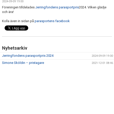
2024-09-09 19:00
KONTAKT
Föreningen tilldelades
Jerringfondens parasportpris
2024. Vilken glädje
och ära!
IDROTTSKLIVET
Kolla även in sidan på
parasportens facebook
Nyhetsarkiv
Jerringfondens parasportpris 2024
2024-09-09 19:00
Simone Sköldin – pristagare
2021-12-01 08:46