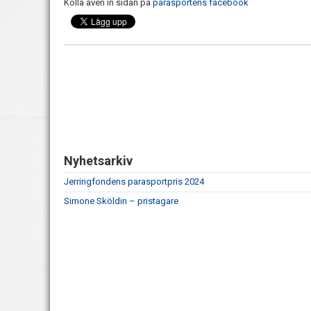
Kolla även in sidan på
parasportens facebook
Nyhetsarkiv
Jerringfondens parasportpris 2024
Simone Sköldin – pristagare