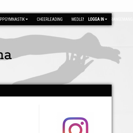
PPGYMNASTIK
CHEERLEADING
MEDLEMSSIDA
LOGGA IN
ARRANGEMANG
na