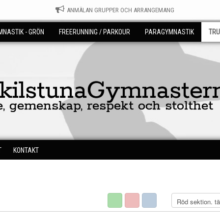
ANMÄLAN GRUPPER OCH ARRANGEMANG
NASTIK - GRÖN
FREERUNNING / PARKOUR
PARAGYMNASTIK
TRU
skilstunaGymnaster
e, gemenskap, respekt och stolthet
T
KONTAKT