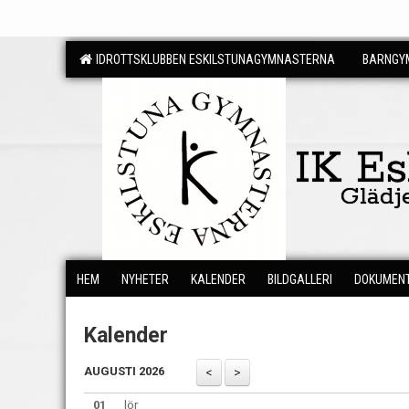
IDROTTSKLUBBEN ESKILSTUNAGYMNASTERNA
BARNGYM
IK E
Glädj
HEM
NYHETER
KALENDER
BILDGALLERI
DOKUMEN
Kalender
AUGUSTI 2026
01
lör