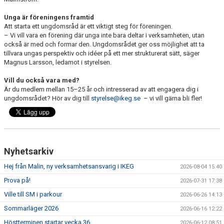
Unga är föreningens framtid
Att starta ett ungdomsråd är ett viktigt steg för föreningen.
– Vi vill vara en förening där unga inte bara deltar i verksamheten, utan
också är med och formar den. Ungdomsrådet ger oss möjlighet att ta
tillvara ungas perspektiv och idéer på ett mer strukturerat sätt, säger
Magnus Larsson, ledamot i styrelsen.
Vill du också vara med?
Är du medlem mellan 15–25 år och intresserad av att engagera dig i
ungdomsrådet? Hör av dig till
styrelse@ikeg.se
– vi vill gärna bli fler!
Nyhetsarkiv
Hej från Malin, ny verksamhetsansvarig i IKEG
2026-08-04 15:40
Prova på!
2026-07-31 17:38
Ville till SM i parkour
2026-06-26 14:13
Sommarläger 2026
2026-06-16 12:22
Höstterminen startar vecka 36
2026-06-12 08:51